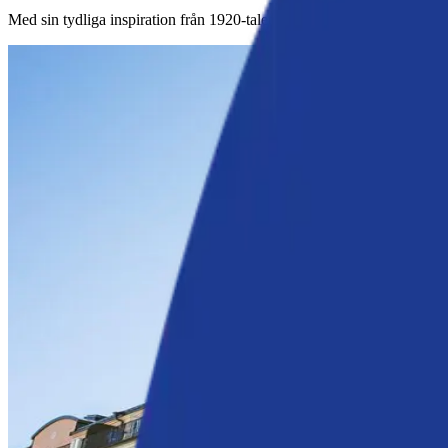
Med sin tydliga inspiration från 1920-talets Swedish Grace och en ark