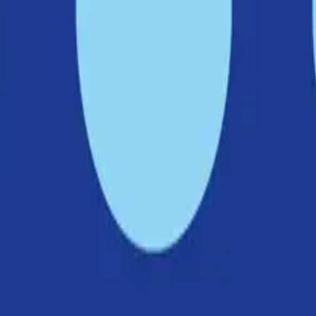
 kan nu starta