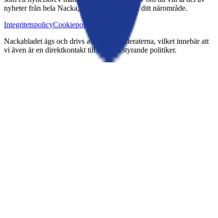
nyheter från hela Nacka, eller ett utdrag från ditt närområde.
Integritetspolicy
Cookiepolicy
Kontakt
Nackabladet ägs och drivs av Nackamoderaterna, vilket innebär att
vi även är en direktkontakt till Nackas styrande politiker.